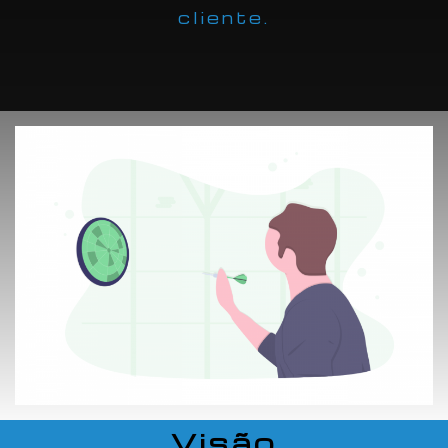
cliente.
Visão