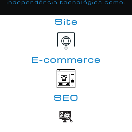
independência tecnológica como:
Site
E-commerce
SEO